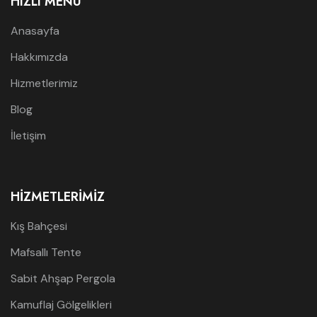
HIZLI MENÜ
Anasayfa
Hakkımızda
Hizmetlerimiz
Blog
İletişim
HIZMETLERIMIZ
Kış Bahçesi
Mafsallı Tente
Sabit Ahşap Pergola
Kamuflaj Gölgelikleri