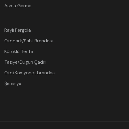
Asma Germe
Raylı Pergola
Otopark/Sahil Brandası
Körüklü Tente
Taziye/Düğün Çadırı
Oto/Kamyonet brandası
Şemsiye