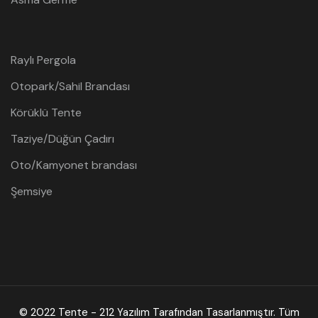
Raylı Pergola
Otopark/Sahil Brandası
Körüklü Tente
Taziye/Düğün Çadırı
Oto/Kamyonet brandası
Şemsiye
© 2022 Tente -
212 Yazılım
Tarafından Tasarlanmıştır. Tüm