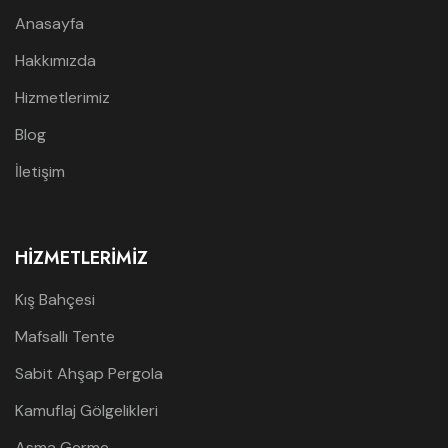
Anasayfa
Hakkımızda
Hizmetlerimiz
Blog
İletişim
HIZMETLERIMIZ
Kış Bahçesi
Mafsallı Tente
Sabit Ahşap Pergola
Kamuflaj Gölgelikleri
Asma Germe