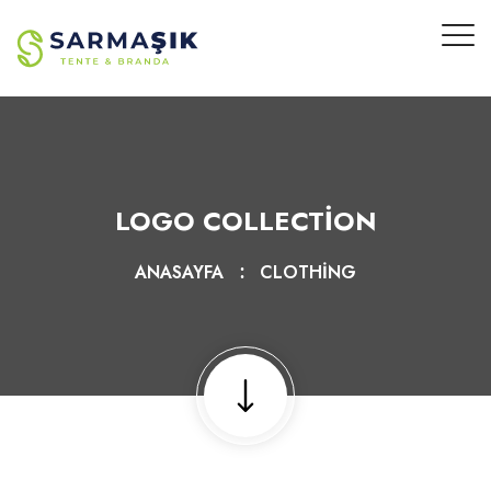
LOGO COLLECTION
ANASAYFA
CLOTHING