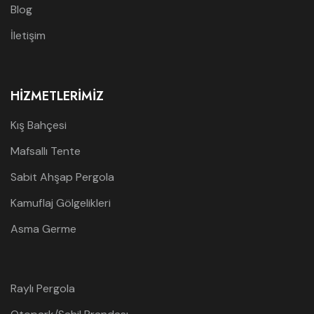
Blog
İletişim
HIZMETLERIMIZ
Kış Bahçesi
Mafsallı Tente
Sabit Ahşap Pergola
Kamuflaj Gölgelikleri
Asma Germe
Raylı Pergola